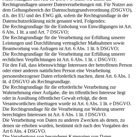
Rechtsgrundlagen unserer Datenverarbeitungen mit. Für Nutzer aus
dem Geltungsbereich der Datenschutzgrundverordnung (DSGVO),
d.h. der EU und des EWG gilt, sofern die Rechtsgrundlage in der
Datenschutzerklärung nicht genannt wird, Folgendes:
Die Rechtsgrundlage für die Einholung von Einwilligungen ist Art.
6 Abs. 1 lit. a und Art. 7 DSGVO;
Die Rechtsgrundlage für die Verarbeitung zur Erfüllung unserer
Leistungen und Durchführung vertraglicher Maßnahmen sowie
Beantwortung von Anfragen ist Art. 6 Abs. 1 lit. b DSGVO;
Die Rechtsgrundlage für die Verarbeitung zur Erfüllung unserer
rechtlichen Verpflichtungen ist Art. 6 Abs. 1 lit. c DSGVO;
Für den Fall, dass lebenswichtige Interessen der betroffenen Person
oder einer anderen natürlichen Person eine Verarbeitung
personenbezogener Daten erforderlich machen, dient Art. 6 Abs. 1
lit. d DSGVO als Rechtsgrundlage.
Die Rechtsgrundlage für die erforderliche Verarbeitung zur
Wahrnehmung einer Aufgabe, die im öffentlichen Interesse liegt
oder in Ausübung öffentlicher Gewalt erfolgt, die dem
Verantwortlichen übertragen wurde ist Art. 6 Abs. 1 lit. e DSGVO.
Die Rechtsgrundlage für die Verarbeitung zur Wahrung unserer
berechtigten Interessen ist Art. 6 Abs. 1 lit. f DSGVO.
Die Verarbeitung von Daten zu anderen Zwecken als denen, zu
denen sie erhoben wurden, bestimmt sich nach den Vorgaben des
Art 6 Abs. 4 DSGVO.
Die Verarbeitung von besonderen Kategorien von Daten