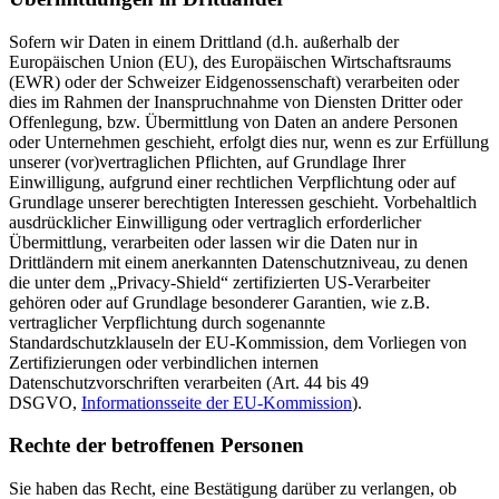
Sofern wir Daten in einem Drittland (d.h. außerhalb der
Europäischen Union (EU), des Europäischen Wirtschaftsraums
(EWR) oder der Schweizer Eidgenossenschaft) verarbeiten oder
dies im Rahmen der Inanspruchnahme von Diensten Dritter oder
Offenlegung, bzw. Übermittlung von Daten an andere Personen
oder Unternehmen geschieht, erfolgt dies nur, wenn es zur Erfüllung
unserer (vor)vertraglichen Pflichten, auf Grundlage Ihrer
Einwilligung, aufgrund einer rechtlichen Verpflichtung oder auf
Grundlage unserer berechtigten Interessen geschieht. Vorbehaltlich
ausdrücklicher Einwilligung oder vertraglich erforderlicher
Übermittlung, verarbeiten oder lassen wir die Daten nur in
Drittländern mit einem anerkannten Datenschutzniveau, zu denen
die unter dem „Privacy-Shield“ zertifizierten US-Verarbeiter
gehören oder auf Grundlage besonderer Garantien, wie z.B.
vertraglicher Verpflichtung durch sogenannte
Standardschutzklauseln der EU-Kommission, dem Vorliegen von
Zertifizierungen oder verbindlichen internen
Datenschutzvorschriften verarbeiten (Art. 44 bis 49
DSGVO,
Informationsseite der EU-Kommission
).
Rechte der betroffenen Personen
Sie haben das Recht, eine Bestätigung darüber zu verlangen, ob