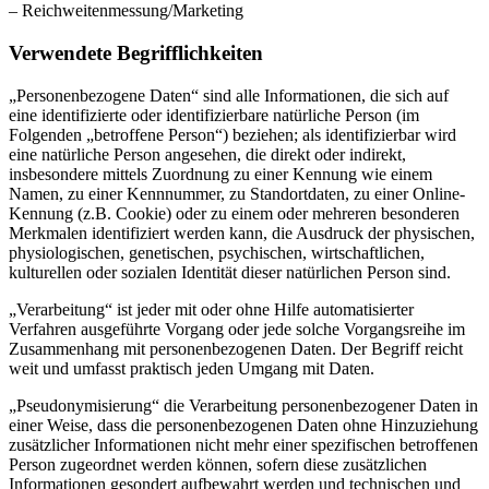
– Reichweitenmessung/Marketing
Verwendete Begrifflichkeiten
„Personenbezogene Daten“ sind alle Informationen, die sich auf
eine identifizierte oder identifizierbare natürliche Person (im
Folgenden „betroffene Person“) beziehen; als identifizierbar wird
eine natürliche Person angesehen, die direkt oder indirekt,
insbesondere mittels Zuordnung zu einer Kennung wie einem
Namen, zu einer Kennnummer, zu Standortdaten, zu einer Online-
Kennung (z.B. Cookie) oder zu einem oder mehreren besonderen
Merkmalen identifiziert werden kann, die Ausdruck der physischen,
physiologischen, genetischen, psychischen, wirtschaftlichen,
kulturellen oder sozialen Identität dieser natürlichen Person sind.
„Verarbeitung“ ist jeder mit oder ohne Hilfe automatisierter
Verfahren ausgeführte Vorgang oder jede solche Vorgangsreihe im
Zusammenhang mit personenbezogenen Daten. Der Begriff reicht
weit und umfasst praktisch jeden Umgang mit Daten.
„Pseudonymisierung“ die Verarbeitung personenbezogener Daten in
einer Weise, dass die personenbezogenen Daten ohne Hinzuziehung
zusätzlicher Informationen nicht mehr einer spezifischen betroffenen
Person zugeordnet werden können, sofern diese zusätzlichen
Informationen gesondert aufbewahrt werden und technischen und