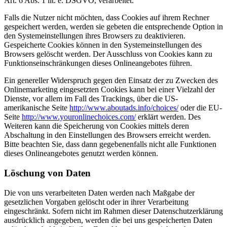
Art. 6 Abs. 1 lit. e. DSGVO, verarbeitet.
Falls die Nutzer nicht möchten, dass Cookies auf ihrem Rechner
gespeichert werden, werden sie gebeten die entsprechende Option in
den Systemeinstellungen ihres Browsers zu deaktivieren.
Gespeicherte Cookies können in den Systemeinstellungen des
Browsers gelöscht werden. Der Ausschluss von Cookies kann zu
Funktionseinschränkungen dieses Onlineangebotes führen.
Ein genereller Widerspruch gegen den Einsatz der zu Zwecken des
Onlinemarketing eingesetzten Cookies kann bei einer Vielzahl der
Dienste, vor allem im Fall des Trackings, über die US-
amerikanische Seite
http://www.aboutads.info/choices/
oder die EU-
Seite
http://www.youronlinechoices.com/
erklärt werden. Des
Weiteren kann die Speicherung von Cookies mittels deren
Abschaltung in den Einstellungen des Browsers erreicht werden.
Bitte beachten Sie, dass dann gegebenenfalls nicht alle Funktionen
dieses Onlineangebotes genutzt werden können.
Löschung von Daten
Die von uns verarbeiteten Daten werden nach Maßgabe der
gesetzlichen Vorgaben gelöscht oder in ihrer Verarbeitung
eingeschränkt. Sofern nicht im Rahmen dieser Datenschutzerklärung
ausdrücklich angegeben, werden die bei uns gespeicherten Daten