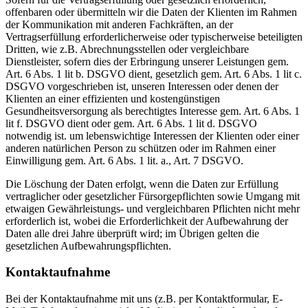
offenbaren oder übermitteln wir die Daten der Klienten im Rahmen
der Kommunikation mit anderen Fachkräften, an der
Vertragserfüllung erforderlicherweise oder typischerweise beteiligten
Dritten, wie z.B. Abrechnungsstellen oder vergleichbare
Dienstleister, sofern dies der Erbringung unserer Leistungen gem.
Art. 6 Abs. 1 lit b. DSGVO dient, gesetzlich gem. Art. 6 Abs. 1 lit c.
DSGVO vorgeschrieben ist, unseren Interessen oder denen der
Klienten an einer effizienten und kostengünstigen
Gesundheitsversorgung als berechtigtes Interesse gem. Art. 6 Abs. 1
lit f. DSGVO dient oder gem. Art. 6 Abs. 1 lit d. DSGVO
notwendig ist. um lebenswichtige Interessen der Klienten oder einer
anderen natürlichen Person zu schützen oder im Rahmen einer
Einwilligung gem. Art. 6 Abs. 1 lit. a., Art. 7 DSGVO.
Die Löschung der Daten erfolgt, wenn die Daten zur Erfüllung
vertraglicher oder gesetzlicher Fürsorgepflichten sowie Umgang mit
etwaigen Gewährleistungs- und vergleichbaren Pflichten nicht mehr
erforderlich ist, wobei die Erforderlichkeit der Aufbewahrung der
Daten alle drei Jahre überprüft wird; im Übrigen gelten die
gesetzlichen Aufbewahrungspflichten.
Kontaktaufnahme
Bei der Kontaktaufnahme mit uns (z.B. per Kontaktformular, E-